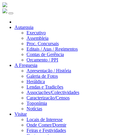
Autarquia
Executivo
Assembleia
Proc. Concursais
Editais / Atas / Regimentos
Contas de Gerência
Orçamento / PPI
A Freguesia
Apresentação / História
Galeria de Fotos
Heráldica
Lendas e Tradições
Associações/Colectividades
Caracterização/Censos
Toponímia
Notícias
Visitar
Locais de Interesse
Onde Comer/Dormir
Feiras e Festividades