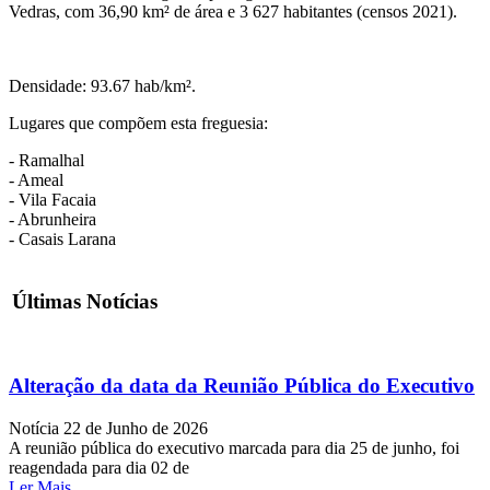
Vedras, com 36,90 km² de área e 3 627 habitantes (censos 2021).
Densidade: 93.67 hab/km².
Lugares que compõem esta freguesia:
- Ramalhal
- Ameal
- Vila Facaia
- Abrunheira
- Casais Larana
Últimas Notícias
Alteração da data da Reunião Pública do Executivo
Notícia
22 de Junho de 2026
A reunião pública do executivo marcada para dia 25 de junho, foi
reagendada para dia 02 de
Ler Mais