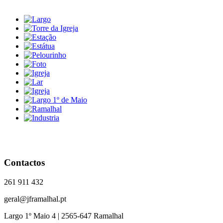
Contactos
261 911 432
geral@jframalhal.pt
Largo 1º Maio 4 | 2565-647 Ramalhal